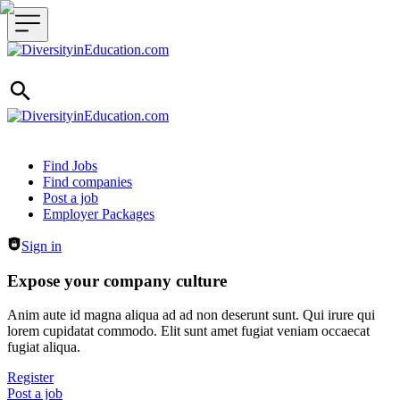
Header navigation
Find Jobs
Find companies
Post a job
Employer Packages
Sign in
Expose your company culture
Anim aute id magna aliqua ad ad non deserunt sunt. Qui irure qui
lorem cupidatat commodo. Elit sunt amet fugiat veniam occaecat
fugiat aliqua.
Register
Post a job